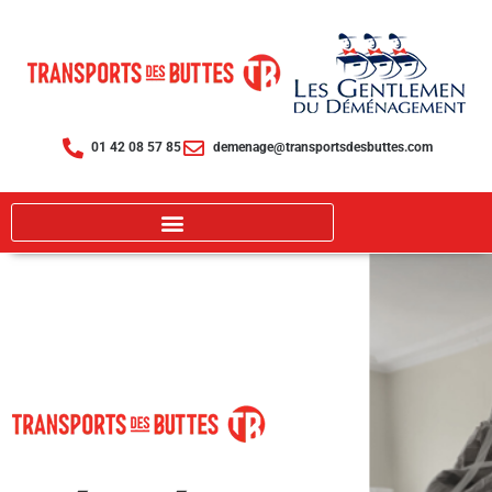
Aller
au
contenu
01 42 08 57 85
demenage@transportsdesbuttes.com