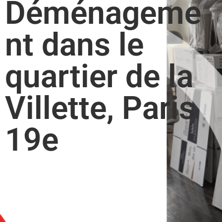
Déménageme
nt dans le
quartier de la
Villette, Paris
19e​