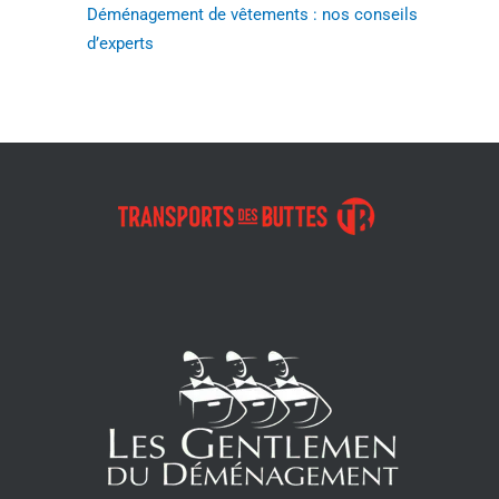
Déménagement de vêtements : nos conseils
d’experts