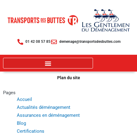
Aller
au
contenu
01 42 08 57 85
demenage@transportsdesbuttes.com
Plan du site
Pages
Accueil
Actualités déménagement
Assurances en déménagement
Blog
Certifications