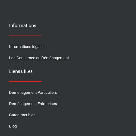
Informations
Informations légales
Les Gentlemen du Déménagement
Liens utiles
Déménagement Particuliers
Déménagement Entreprises
Garde-meubles
Blog