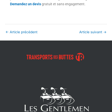
Demandez un devis
gratuit et sans engagement.
←
Article précédent
Article suivant
→