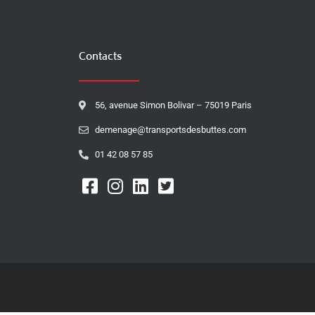
Contacts
56, avenue Simon Bolivar – 75019 Paris
demenage@transportsdesbuttes.com
01 42 08 57 85