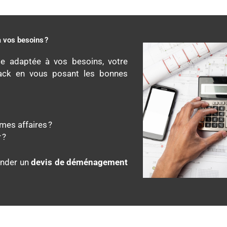
 vos besoins ?
le adaptée à vos besoins, votre
 pack en vous posant les bonnes
 mes affaires ?
r ?
ander un
devis de déménagement