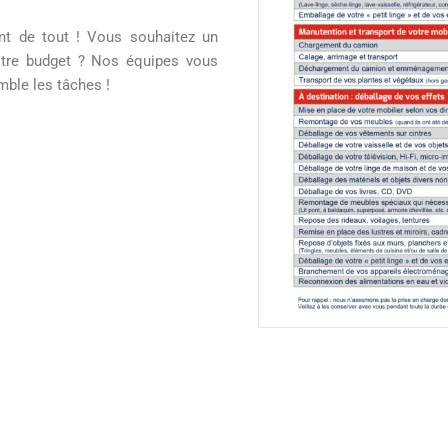
nt de tout ! Vous souhaitez un
otre budget ? Nos équipes vous
ble les tâches !