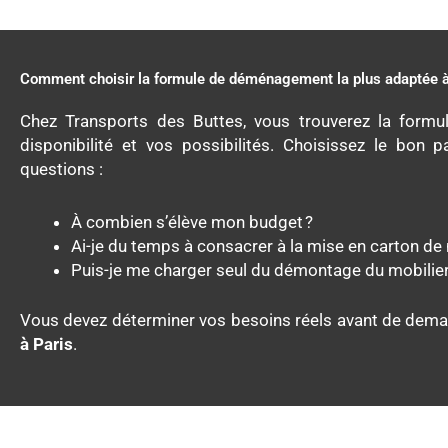
Comment choisir la formule de déménagement la plus adaptée à
Chez Transports des Buttes, vous trouverez la formu
disponibilité et vos possibilités. Choisissez le bon
questions :
À combien s’élève mon budget ?
Ai-je du temps à consacrer à la mise en carton de
Puis-je me charger seul du démontage du mobilie
Vous devez déterminer vos besoins réels avant de dem
à Paris
.