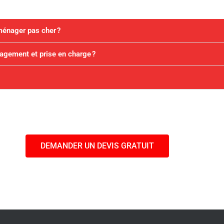
ménager pas cher ?
agement et prise en charge ?
DEMANDER UN DEVIS GRATUIT