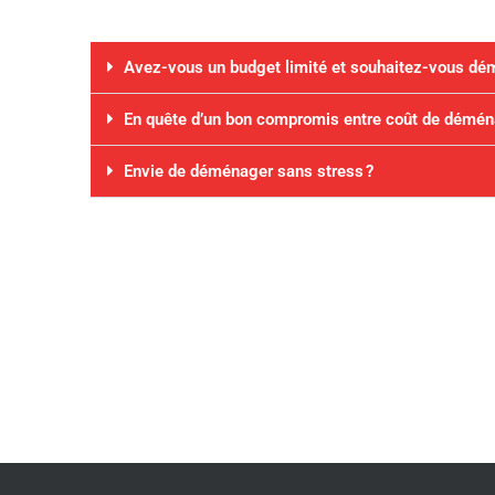
Avez-vous un budget limité et souhaitez-vous dé
En quête d’un bon compromis entre coût de démén
Envie de déménager sans stress ?