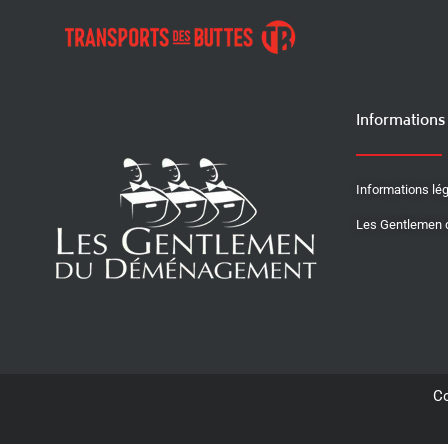
Informations
Informations lé
Les Gentlemen
Co