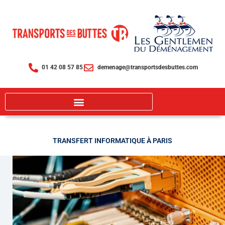
Aller
au
contenu
01 42 08 57 85
demenage@transportsdesbuttes.com
TRANSFERT INFORMATIQUE À PARIS