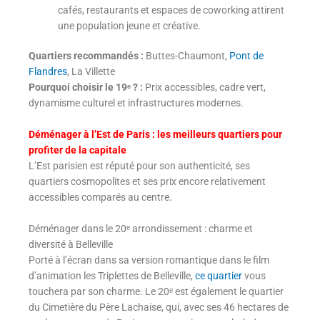
cafés, restaurants et espaces de coworking attirent
une population jeune et créative.
Quartiers recommandés :
Buttes-Chaumont,
Pont de
Flandres
, La Villette
Pourquoi choisir le 19ᵉ ? :
Prix accessibles, cadre vert,
dynamisme culturel et infrastructures modernes.
Déménager à l’Est de Paris : les meilleurs quartiers pour
profiter de la capitale
L’Est parisien est réputé pour son authenticité, ses
quartiers cosmopolites et ses prix encore relativement
accessibles comparés au centre.
Déménager dans le 20ᵉ arrondissement : charme et
diversité à Belleville
Porté à l’écran dans sa version romantique dans le film
d’animation les Triplettes de Belleville,
ce quartier
vous
touchera par son charme. Le 20ᵉ est également le quartier
du Cimetière du Père Lachaise, qui, avec ses 46 hectares de