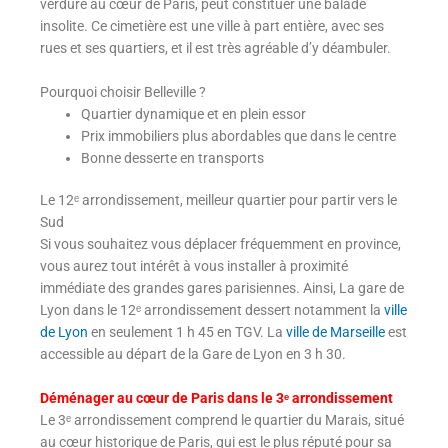
verdure au cœur de Paris, peut constituer une balade
insolite. Ce cimetière est une ville à part entière, avec ses
rues et ses quartiers, et il est très agréable d’y déambuler.
Pourquoi choisir Belleville ?
Quartier dynamique et en plein essor
Prix immobiliers plus abordables que dans le centre
Bonne desserte en transports
Le 12ᵉ arrondissement, meilleur quartier pour partir vers le
Sud
Si vous souhaitez vous déplacer fréquemment en province,
vous aurez tout intérêt à vous installer à proximité
immédiate des grandes gares parisiennes. Ainsi, La gare de
Lyon dans le 12ᵉ arrondissement dessert notamment la
ville
de Lyon
en seulement 1 h 45 en TGV. La
ville de Marseille
est
accessible au départ de la Gare de Lyon en 3 h 30.
Déménager au cœur de Paris dans le 3ᵉ arrondissement
Le 3ᵉ arrondissement comprend le quartier du Marais, situé
au cœur historique de Paris, qui est le plus réputé pour sa