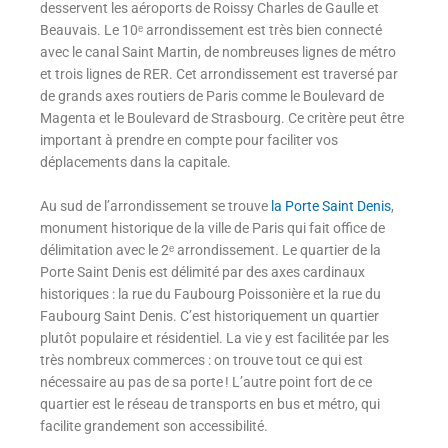
desservent les aéroports de Roissy Charles de Gaulle et
Beauvais. Le 10ᵉ arrondissement est très bien connecté
avec le canal Saint Martin, de nombreuses lignes de métro
et trois lignes de RER. Cet arrondissement est traversé par
de grands axes routiers de Paris comme le Boulevard de
Magenta et le Boulevard de Strasbourg. Ce critère peut être
important à prendre en compte pour faciliter vos
déplacements dans la capitale.
Au sud de l’arrondissement se trouve
la Porte Saint Denis
,
monument historique de la ville de Paris qui fait office de
délimitation avec le 2ᵉ arrondissement. Le quartier de la
Porte Saint Denis est délimité par des axes cardinaux
historiques : la rue du Faubourg Poissonière et la rue du
Faubourg Saint Denis. C’est historiquement un quartier
plutôt populaire et résidentiel. La vie y est facilitée par les
très nombreux commerces : on trouve tout ce qui est
nécessaire au pas de sa porte ! L’autre point fort de ce
quartier est le réseau de transports en bus et métro, qui
facilite grandement son accessibilité.