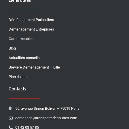
Liens utiles
Déménagement Particuliers
Déménagement Entreprises
Garde-meubles
Blog
Actualités conseils
Brevière Déménagement – Lille
Plan du site
Contacts
56, avenue Simon Bolivar – 75019 Paris
demenage@transportsdesbuttes.com
01 42 08 57 85