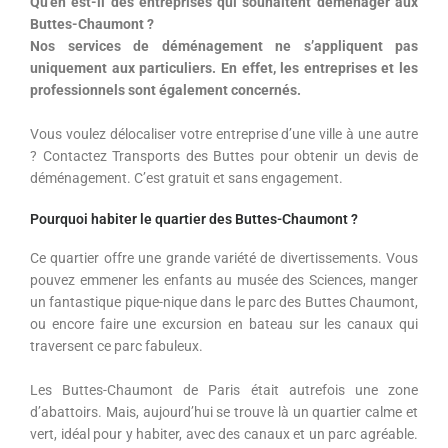
Qu’en est-il des entreprises qui souhaitent déménager aux
Buttes-Chaumont ?
Nos services de déménagement ne s’appliquent pas
uniquement aux particuliers. En effet, les entreprises et les
professionnels sont également concernés.
Vous voulez délocaliser votre entreprise d’une ville à une autre
? Contactez Transports des Buttes pour obtenir un devis de
déménagement. C’est gratuit et sans engagement.
Pourquoi habiter le quartier des Buttes-Chaumont ?
Ce quartier offre une grande variété de divertissements. Vous
pouvez emmener les enfants au musée des Sciences, manger
un fantastique pique-nique dans le parc des Buttes Chaumont,
ou encore faire une excursion en bateau sur les canaux qui
traversent ce parc fabuleux.
Les Buttes-Chaumont de Paris était autrefois une zone
d’abattoirs. Mais, aujourd’hui se trouve là un quartier calme et
vert, idéal pour y habiter, avec des canaux et un parc agréable.