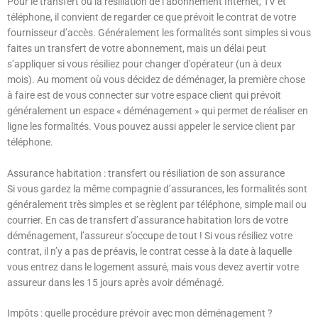
Pour le transfert ou la résiliation de l’abonnement Internet, TV et
téléphone, il convient de regarder ce que prévoit le contrat de votre
fournisseur d’accès. Généralement les formalités sont simples si vous
faites un transfert de votre abonnement, mais un délai peut
s’appliquer si vous résiliez pour changer d’opérateur (un à deux
mois). Au moment où vous décidez de déménager, la première chose
à faire est de vous connecter sur votre espace client qui prévoit
généralement un espace « déménagement » qui permet de réaliser en
ligne les formalités. Vous pouvez aussi appeler le service client par
téléphone.
Assurance habitation : transfert ou résiliation de son assurance
Si vous gardez la même compagnie d’assurances, les formalités sont
généralement très simples et se règlent par téléphone, simple mail ou
courrier. En cas de transfert d’assurance habitation lors de votre
déménagement, l’assureur s’occupe de tout ! Si vous résiliez votre
contrat, il n’y a pas de préavis, le contrat cesse à la date à laquelle
vous entrez dans le logement assuré, mais vous devez avertir votre
assureur dans les 15 jours après avoir déménagé.
Impôts : quelle procédure prévoir avec mon déménagement ?