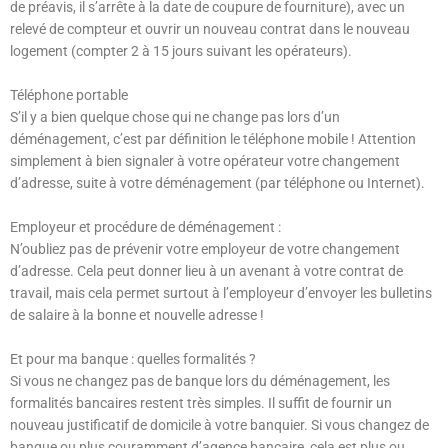
de préavis, il s’arrête à la date de coupure de fourniture), avec un
relevé de compteur et ouvrir un nouveau contrat dans le nouveau
logement (compter 2 à 15 jours suivant les opérateurs).
Téléphone portable
S’il y a bien quelque chose qui ne change pas lors d’un
déménagement, c’est par définition le téléphone mobile ! Attention
simplement à bien signaler à votre opérateur votre changement
d’adresse, suite à votre déménagement (par téléphone ou Internet).
Employeur et procédure de déménagement :
N’oubliez pas de prévenir votre employeur de votre changement
d’adresse. Cela peut donner lieu à un avenant à votre contrat de
travail, mais cela permet surtout à l’employeur d’envoyer les bulletins
de salaire à la bonne et nouvelle adresse !
Et pour ma banque : quelles formalités ?
Si vous ne changez pas de banque lors du déménagement, les
formalités bancaires restent très simples. Il suffit de fournir un
nouveau justificatif de domicile à votre banquier. Si vous changez de
banque ou plus couramment d’agence bancaire, cela est plus ou