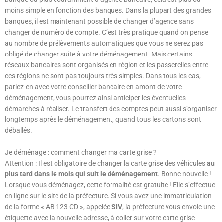
moins simple en fonction des banques. Dans la plupart des grandes
banques, il est maintenant possible de changer d’agence sans
changer de numéro de compte. C’est très pratique quand on pense
au nombre de prélèvements automatiques que vous ne serez pas
obligé de changer suite à votre déménagement. Mais certains
réseaux bancaires sont organisés en région et les passerelles entre
ces régions ne sont pas toujours très simples. Dans tous les cas,
parlez-en avec votre conseiller bancaire en amont de votre
déménagement, vous pourrez ainsi anticiper les éventuelles
démarches à réaliser. Le transfert des comptes peut aussi s’organiser
longtemps après le déménagement, quand tous les cartons sont
déballés.
Je déménage : comment changer ma carte grise ?
Attention : Il est obligatoire de changer la carte grise des véhicules
au
plus tard dans le mois qui suit le déménagement
. Bonne nouvelle !
Lorsque vous déménagez, cette formalité est gratuite ! Elle s’effectue
en ligne sur le site de la préfecture. Si vous avez une immatriculation
de la forme « AB 123 CD », appelée
SIV
, la préfecture vous envoie une
étiquette avec la nouvelle adresse, à coller sur votre carte grise