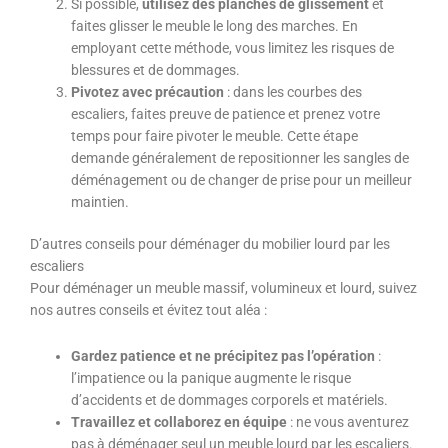
Si possible,
utilisez des planches de glissement
et
faites glisser le meuble le long des marches. En
employant cette méthode, vous limitez les risques de
blessures et de dommages.
Pivotez avec précaution
: dans les courbes des
escaliers, faites preuve de patience et prenez votre
temps pour faire pivoter le meuble. Cette étape
demande généralement de repositionner les sangles de
déménagement ou de changer de prise pour un meilleur
maintien.
D’autres conseils pour déménager du mobilier lourd par les
escaliers
Pour déménager un meuble massif, volumineux et lourd, suivez
nos autres conseils et évitez tout aléa :
Gardez patience et ne précipitez pas l’opération
:
l’impatience ou la panique augmente le risque
d’accidents et de dommages corporels et matériels.
Travaillez et collaborez en équipe
: ne vous aventurez
pas à déménager seul un meuble lourd par les escaliers.