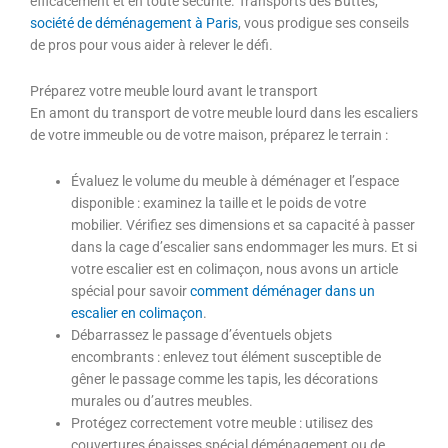
efficacement et en toute sécurité. Transports des Buttes,
société de déménagement à Paris
, vous prodigue ses conseils
de pros pour vous aider à relever le défi.
Préparez votre meuble lourd avant le transport
En amont du transport de votre meuble lourd dans les escaliers
de votre immeuble ou de votre maison, préparez le terrain :
Évaluez le volume du meuble à déménager et l’espace
disponible : examinez la taille et le poids de votre
mobilier. Vérifiez ses dimensions et sa capacité à passer
dans la cage d’escalier sans endommager les murs. Et si
votre escalier est en colimaçon, nous avons un article
spécial pour savoir
comment déménager dans un
escalier en colimaçon
.
Débarrassez le passage d’éventuels objets
encombrants : enlevez tout élément susceptible de
gêner le passage comme les tapis, les décorations
murales ou d’autres meubles.
Protégez correctement votre meuble : utilisez des
couvertures épaisses spécial déménagement ou de