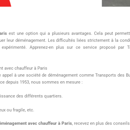
aris
est une option qui a plusieurs avantages. Cela peut permettre
uer leur déménagement. Les difficultés liées strictement à la condu
expérimenté. Apprenez-en plus sur ce service proposé par T
t avec chauffeur à Paris
ire appel à une société de déménagement comme Transports des B
ience depuis 1953, nous sommes en mesure :
issance des différents quartiers.
ux ou fragile, etc.
déménagement avec chauffeur à Paris
, recevez en plus des conseils