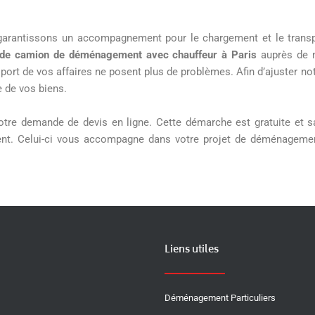
 garantissons un accompagnement pour le chargement et le trans
n de camion de déménagement avec chauffeur à Paris
auprès de 
ort de vos affaires ne posent plus de problèmes. Afin d’ajuster notr
e de vos biens.
z votre demande de devis en ligne. Cette démarche est gratuite et
ent. Celui-ci vous accompagne dans votre projet de déménagemen
Liens utiles
Déménagement Particuliers