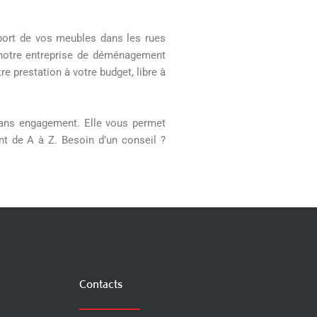
port de vos meubles dans les rues
notre entreprise de déménagement
e prestation à votre budget, libre à
 sans engagement. Elle vous permet
t de A à Z. Besoin d’un conseil ?
Contacts