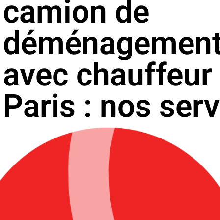
camion de
déménagemen
avec chauffeur
Paris : nos ser