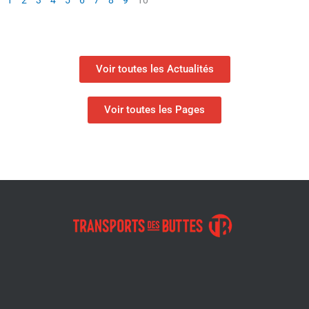
1
2
3
4
5
6
7
8
9
10
Voir toutes les Actualités
Voir toutes les Pages